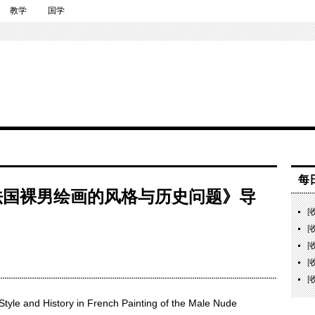
教学
国学
每
法国裸男绘画的风格与历史问题》导
[
[
[
[
[
e and History in French Painting of the Male Nude