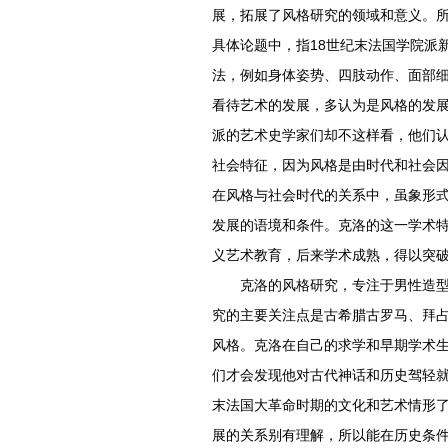
展，拓展了风格研究的领域和意义。
具体论题中，指18世纪末法国学院派
法，例如身体姿势、四肢动作、面部
看待艺术的发展，多认为是风格的发
派的艺术史学家们却不这样看，他们
社会特征，因为风格是由时代和社会因
在风格与社会时代的关系中，虽象形
发展的语境和条件。克洛的这一学术
义艺术教育，后来学术成熟，得以突
克洛的风格研究，专注于男性造型，
究的主要关注点是古希腊古罗马、拜
风格。克洛在自己的求学和早期学术
们才会发现他对古代神话和历史驾轻就
末法国大革命时期的文化和艺术情形
展的关系别有理解，所以能在历史条