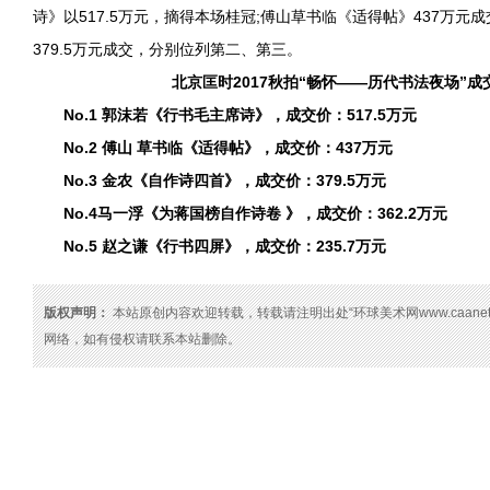
诗》以517.5万元，摘得本场桂冠;傅山草书临《适得帖》437万元
379.5万元成交，分别位列第二、第三。
北京匡时2017秋拍“畅怀——历代书法夜场”成交
No.1 郭沫若《行书毛主席诗》，成交价：517.5万元
No.2 傅山 草书临《适得帖》，成交价：437万元
No.3 金农《自作诗四首》，成交价：379.5万元
No.4马一浮《为蒋国榜自作诗卷 》，成交价：362.2万元
No.5 赵之谦《行书四屏》，成交价：235.7万元
版权声明：
本站原创内容欢迎转载，转载请注明出处“环球美术网www.caanet
网络，如有侵权请联系本站删除。