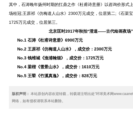
其中，石涛晚年扬州时期的扛鼎之作《杜甫诗意册》以咨询价形式上拍
场桂冠;王原祁《仿梅道人山水》2300万元成交，位居第二;《石渠
1725万元成交，位居第三。
北京匡时2017年秋拍“澄道——古代绘画夜场”
No.1 石涛《杜甫诗意册》6900万元
No.2 王原祁《仿梅道人山水》，成交价：2300万元
No.3 钱维城《渔浦翰烟》，成交价：1725万元
No.4 梁楷《雪景山水》，成交价：1610万元
No.5 王翚《竹溪真逸》，成交价：828万元
版权声明：
本站原创内容欢迎转载，转载请注明出处“环球美术网www.caanet
网络，如有侵权请联系本站删除。