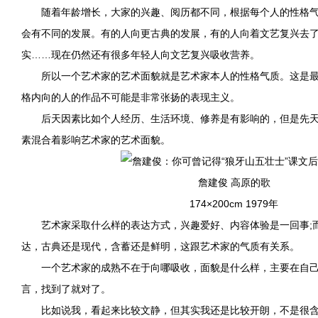
随着年龄增长，大家的兴趣、阅历都不同，根据每个人的性格气
会有不同的发展。有的人向更古典的发展，有的人向着文艺复兴去了
实……现在仍然还有很多年轻人向文艺复兴吸收营养。
所以一个艺术家的艺术面貌就是艺术家本人的性格气质。这是最
格内向的人的作品不可能是非常张扬的表现主义。
后天因素比如个人经历、生活环境、修养是有影响的，但是先天
素混合着影响艺术家的艺术面貌。
詹建俊 高原的歌
174×200cm 1979年
艺术家采取什么样的表达方式，兴趣爱好、内容体验是一回事;
达，古典还是现代，含蓄还是鲜明，这跟艺术家的气质有关系。
一个艺术家的成熟不在于向哪吸收，面貌是什么样，主要在自己
言，找到了就对了。
比如说我，看起来比较文静，但其实我还是比较开朗，不是很含