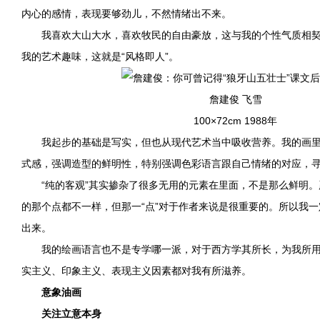
内心的感情，表现要够劲儿，不然情绪出不来。
我喜欢大山大水，喜欢牧民的自由豪放，这与我的个性气质相契
我的艺术趣味，这就是“风格即人”。
詹建俊 飞雪
100×72cm 1988年
我起步的基础是写实，但也从现代艺术当中吸收营养。我的画里
式感，强调造型的鲜明性，特别强调色彩语言跟自己情绪的对应，
“纯的客观”其实掺杂了很多无用的元素在里面，不是那么鲜明。
的那个点都不一样，但那一“点”对于作者来说是很重要的。所以我
出来。
我的绘画语言也不是专学哪一派，对于西方学其所长，为我所用
实主义、印象主义、表现主义因素都对我有所滋养。
意象油画
关注立意本身