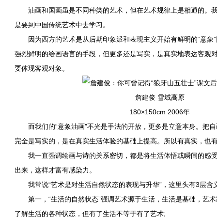
油画和国画虽是不同种类的艺术，但在艺术规律上是相通的。我们
是要到中国传统艺术中去学习。
因为西方的艺术是从后期印象派和表现主义开始有鲜明的“意象”
强烈鲜明的绘画语言的手段，但更多还是写实，是真实地表达客观
要体现客观对象。
詹建俊 雪域高原
180×150cm 2006年
而我们的“意象油画”不光是手法的开放，更多是立意本身。把自己
完全是写实的，是在真实生活体验的基础上提高。所以有真实，也
我一直强调绘画与诗的关系密切，都是将生活体悟或瞬间的感受
出来，这样才富有感染力。
我常说“艺术是对生活自然状态的表现与升华”，这里头有3层含
第一，“生活的自然状态”强调艺术源于生活，生活是基础，艺术
了解生活的各种状态，但有了生活不等于有了艺术;