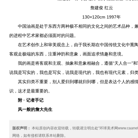
詹建俊 红云
130×120cm 1997年
中国油画是处于东西方两种极不相同的文化之间的艺术品种，兼
的进程中艺术家都必须面对的问题。
在艺术创作上和审美观念上，由于我长期在中国传统文化中熏陶
客观走极端的东西，注重神韵和意象，画面追求情趣和意境。
我的画是将客观和主观、抽象和意象相融合，遵循“天人合一”和
说我是写实的，我也是写实，说我是现代的，我也有现代元素，归
其实归类不重要，别人爱归到哪就归到哪，但是表达个人的感情
识，这才是最重要的。
附 · 记者手记
风一般的詹大先生
版权声明：
本站原创内容欢迎转载，转载请注明出处“环球美术网www.caanet
网络，如有侵权请联系本站删除。