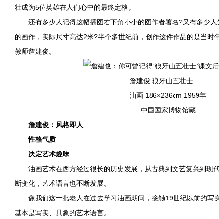
壮成为5位英雄在人们心中的最终定格。
还有多少人记得这幅插图右下角小小的图作者署名?又有多少人
的画作，实际尺寸高达2米?半个多世纪前，创作这件作品的是当时年
教师詹建俊。
詹建俊 狼牙山五壮士
油画 186×236cm 1959年
中国国家博物馆藏
詹建俊：风格即人
性格气质
决定艺术趣味
油画艺术在西方经过很长的历史发展，从古典到文艺复兴到现代
断变化，艺术语言也不断发展。
像我们这一批老人在过去学习油画期间，接触19世纪以前的写实
基本是写实、具象的艺术语言。