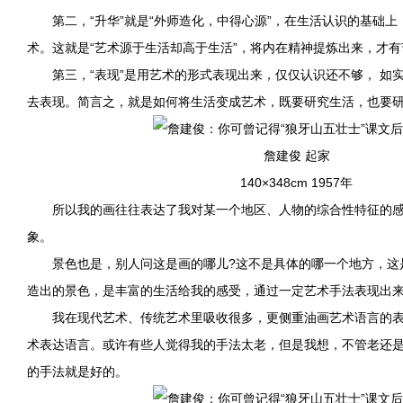
第二，“升华”就是“外师造化，中得心源”，在生活认识的基础上
术。这就是“艺术源于生活却高于生活”，将内在精神提炼出来，才有
第三，“表现”是用艺术的形式表现出来，仅仅认识还不够， 如实
去表现。简言之，就是如何将生活变成艺术，既要研究生活，也要
詹建俊 起家
140×348cm 1957年
所以我的画往往表达了我对某一个地区、人物的综合性特征的感
象。
景色也是，别人问这是画的哪儿?这不是具体的哪一个地方，这
造出的景色，是丰富的生活给我的感受，通过一定艺术手法表现出
我在现代艺术、传统艺术里吸收很多，更侧重油画艺术语言的表
术表达语言。或许有些人觉得我的手法太老，但是我想，不管老还
的手法就是好的。