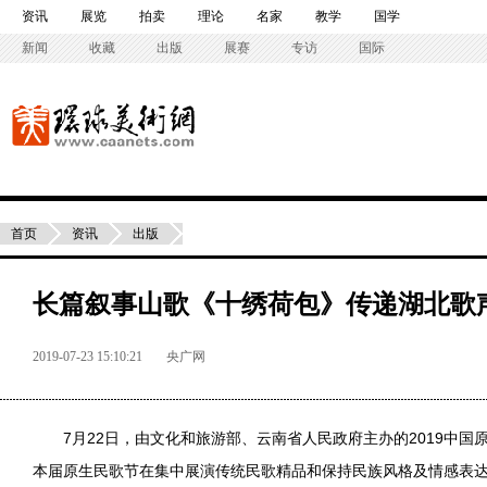
资讯
展览
拍卖
理论
名家
教学
国学
新闻
收藏
出版
展赛
专访
国际
首页
资讯
出版
长篇叙事山歌《十绣荷包》传递湖北歌
2019-07-23 15:10:21
央广网
7月22日，由文化和旅游部、云南省人民政府主办的2019中
本届原生民歌节在集中展演传统民歌精品和保持民族风格及情感表