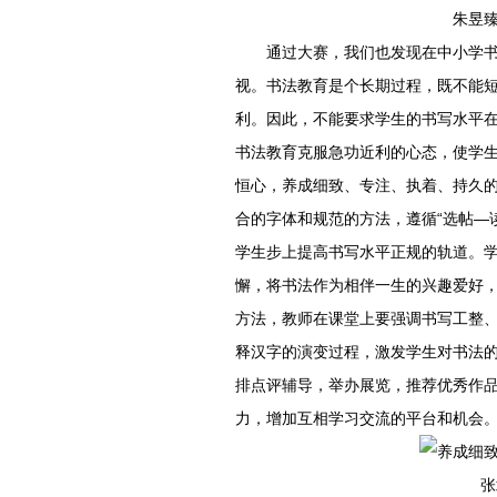
朱昱臻（
通过大赛，我们也发现在中小学
视。书法教育是个长期过程，既不能
利。因此，不能要求学生的书写水平
书法教育克服急功近利的心态，使学
恒心，养成细致、专注、执着、持久
合的字体和规范的方法，遵循“选帖—
学生步上提高书写水平正规的轨道。
懈，将书法作为相伴一生的兴趣爱好
方法，教师在课堂上要强调书写工整
释汉字的演变过程，激发学生对书法
排点评辅导，举办展览，推荐优秀作
力，增加互相学习交流的平台和机会
张靖