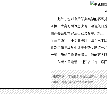
金晨
此外，也对今后举办类似的赛事
正性，大赛可增设总决赛，邀请入围
由评委会现场评选出获奖名单。第二
至三年级）、小学高段组（四至六年
组别的低年级学生处于弱势，建议分
一组，虽然工作量会增大，但能更大限
作者：黄建新（浙江省书协主席
版权声明：
本站原创内容欢迎转载，转载请注明
网络，如有侵权请联系本站删除。