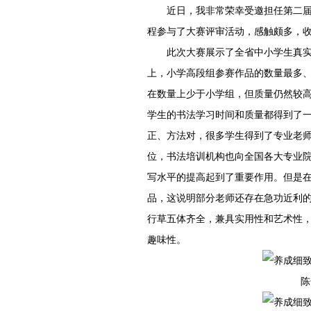
近日，我非常荣幸受邀担任第二届
程参与了大赛评审活动，感触颇多，
此次大赛展示了全省中小学生真
上，小学高段组参赛作品的数量最多
在数量上少于小学组，但质量仍然较
学生的书法学习时间和质量都得到了
正、方法对，很多学生得到了专业老
位，书法培训机构也向全国各大专业
写水平的提高起到了重要作用。但是
品，这说明部分老师还存在急功近利
行草五体齐全，兼具实用性和艺术性
趣味性。
陈子