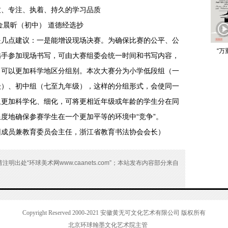
昕（初中） 道德经选抄
提几点建议：一是能增设现场决赛。为确保比赛的公平、公
“万
选手参加现场书写，可由大赛组委会统一时间和书写内容，
，可以更加科学地区分组别。本次大赛分为小学低段组（一
级）、初中组（七至九年级），这样的分组形式，会使同一
组更加科学化、细化，可将更相近年级或年龄的学生分在同
度地确保参赛学生在一个更加平等的环境中“竞争”。
团成员兼教育委员会主任，浙江省教育书法协会会长）
出处“环球美术网www.caanets.com”；本站发布内容部分来自
Copyright Reserved 2000-2021
安徽黄无可文化艺术有限公司 版权所有
北京环球翰墨文化艺术院主管