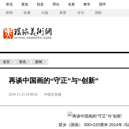
资讯
展览
拍卖
理论
名家
教学
国学
新闻
收藏
出版
展赛
专访
国际
首页
资讯
新闻
再谈中国画的“守正”与“创新”
2019-11-25 10:06:02
中国文化报
望乡（国画） 300×220厘米 2014年 冯