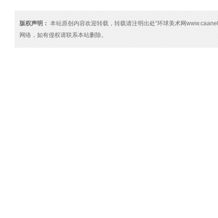
版权声明：
本站原创内容欢迎转载，转载请注明出处“环球美术网www.caanet
网络，如有侵权请联系本站删除。