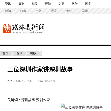
资讯
展览
拍卖
理论
名家
教学
国学
新闻
收藏
出版
展赛
专访
国际
首页
资讯
出版
三位深圳作家讲深圳故事
2020-11-09 15:07:07
caanets.com
关键词：深圳故事
深圳作家