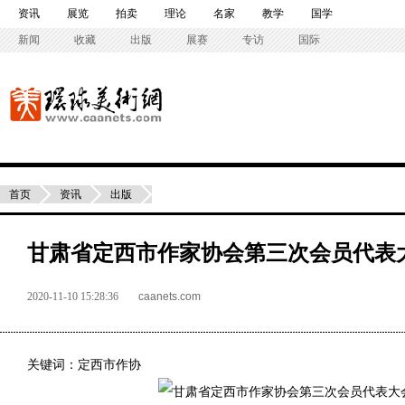
资讯
展览
拍卖
理论
名家
教学
国学
新闻
收藏
出版
展赛
专访
国际
首页
资讯
出版
甘肃省定西市作家协会第三次会员代表
2020-11-10 15:28:36
caanets.com
关键词：定西市作协