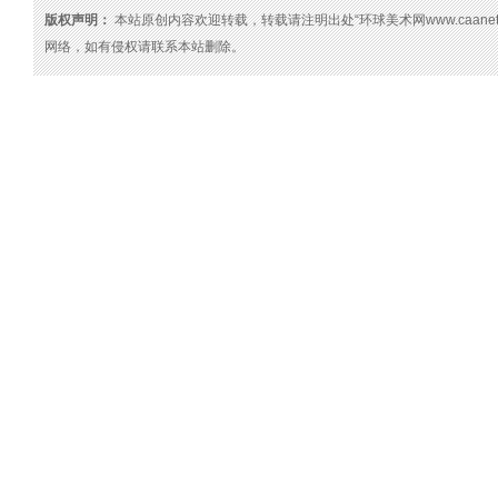
版权声明：
本站原创内容欢迎转载，转载请注明出处“环球美术网www.caanet
网络，如有侵权请联系本站删除。