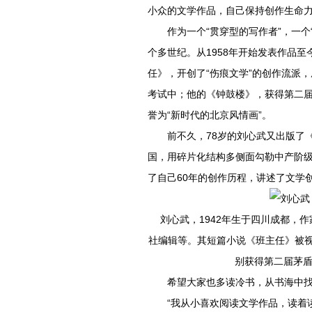
小众的文学作品，自己保持创作生命力
作为一个“贯穿型的写作者”，一
个多世纪。从1958年开始发表作品
任》，开创了“伤痕文学”的创作流派
考试中；他的《钟鼓楼》，获得第二届
誉为“新时代的北京风情画”。
前不久，78岁的刘心武又出版了
国，用碎片化结构多侧面勾勒中产阶
了自己60年的创作历程，讲述了文学
刘心武，1942年生于四川成都，
社编辑等。其短篇小说《班主任》被视
别获得第二届茅
希望大家也多读冷书，从书海中
“我从小喜欢阅读文学作品，读着