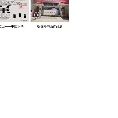
重山——中国水墨...
胡春海书画作品展