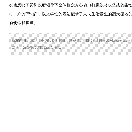
次地反映了党和政府领导下全体群众齐心协力打赢脱贫攻坚战的生
村一户的“幸福” ，以文学性的表达记录了人民生活发生的翻天覆地
的使命和担当。
版权声明：
本站原创内容欢迎转载，转载请注明出处“环球美术网www.caanet
网络，如有侵权请联系本站删除。