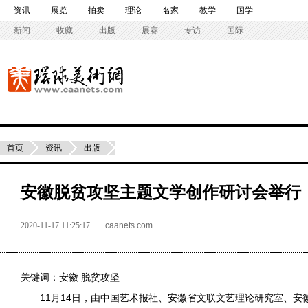
资讯
展览
拍卖
理论
名家
教学
国学
新闻
收藏
出版
展赛
专访
国际
首页
资讯
出版
安徽脱贫攻坚主题文学创作研讨会举行
2020-11-17 11:25:17
caanets.com
关键词：
安徽
脱贫攻坚
11月14日，由中国艺术报社、
安徽
省文联文艺理论研究室、安