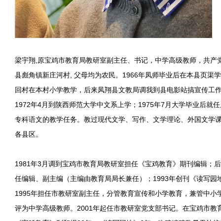
梁宇翔,原宝鸡市教育局教研室副主任、书记，中学高级教师，共产党员
县彪角镇新庄河村, 父母均为农民。1966年凤师毕业后在本县页渠学
回村在本村小学教学，后来凤翔县文教局调我到县电影站搞宣传工作，
1972年4月到陕西师范大学中文系上学；1975年7月大学毕业后
专科语文的教学任务。教过现代文学、写作、文学理论、外国文学
各县区。
1981年3月调到宝鸡市教育局教研室担任《宝鸡教育》期刊编辑；
任编辑、副主编（主编由教育局局长兼任）；1993年创刊《读写园
1995年担任市教研室副主任，分管教育宣传和小学教育，兼管中小
评为中学高级教师。2001年起任市教研室党支部书记。在宝鸡市教