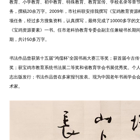
教育、小学教育、初中教育、特殊教育、教育宣传、学校名录等章
务，撰稿20余万字。2009年，市社科联安排我撰写《宝鸡教育资源
项任务，经过多方搜集资料，认真撰写，最终完成了10000多字的
《宝鸡资源要素》一书。任市老科协教育专委会副主任兼秘书长期间
期，共计50多万字。
书法作品曾获第十五届“鸿儒杯”全国书画大赛三等奖；获首届今古
奖；获宝鸡市教育系统书法展二等奖和省教育学会书展优秀奖。个
志出版发行；书法作品曾在多家报刊发表。现为中国老年书画学会
术家。