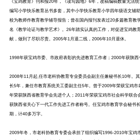
《宝鸡教育》刊和报20年，《读写园地》6年，改稿编稿数量无法
编写小学快乐教育丛书多套，其中小学快乐教育小学四年级语文辅
校为教师作教育教学辅导报告；曾在国内报刊发表过20多篇教育教
名《教学论证与教学艺术》。26年踏实认真的工作，对促进宝鸡教
献，做到了尽职尽责。2005年1月退二线，2006年10月退休。
1998年获宝鸡市委、市政府表彰的先进教育工作者；2000年获陕
2008年11月起,任市老科协教育专业委员会副主任兼秘书长10年
长5年，兼任市教育系统关工委副主任5年。曾于2009年荣获宝鸡市
年荣获陕西省教育学会先进个人；2011年荣获宝鸡市社会科学联合会
获陕西省关心下一代工作先进工作者称号。任宝鸡市教育学会秘书长
期，计40多万字。
2009年冬，市老科协教育专委会承担了组织编写1996-2010年